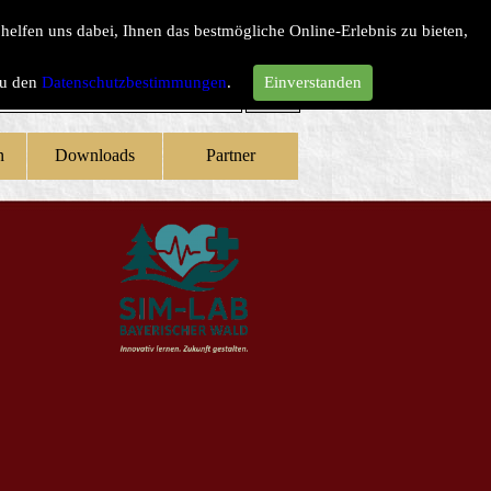
 helfen
uns dabei, Ihnen das bestmögliche Online-Erlebnis zu bieten,
zu den
Datenschutzbestimmungen
.
Einverstanden
Suchen
n
Downloads
Partner