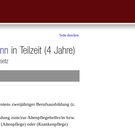
Seite drucken
estens zweijähriger Berufsausbildung (z.
ldung zum/zur Altenpflegehelfer/in bzw.
n (Altenpflege) oder (Krankenpflege)