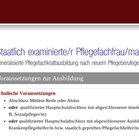
oraussetzungen zur Ausbildung
chulische Voraussetzungen
Abschluss Mittlere Reife oder Abitur
oder
qualifizierter Hauptschulabschluss mit abgeschlossener mind
B. Sozialpfleger/in)
oder
qualifizierter Hauptschulabschluss mit abgeschlossener Ausbi
Krankenpflegehelfer/in bzw. staatlich geprüften Pflegefachhelfer/i