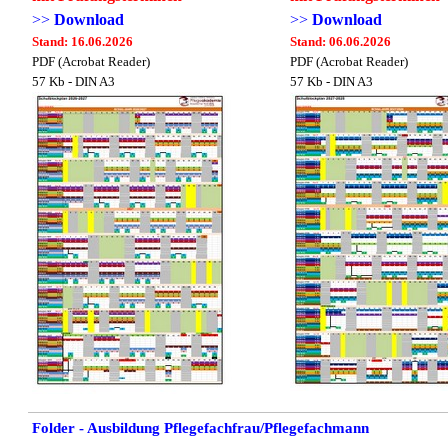
>>
Download
>>
Download
Stand: 16.06.2026
Stand: 06.06.2026
PDF (Acrobat Reader)
PDF (Acrobat Reader)
57 Kb - DIN A3
57 Kb - DIN A3
Folder - Ausbildung Pflegefachfrau/Pflegefachmann