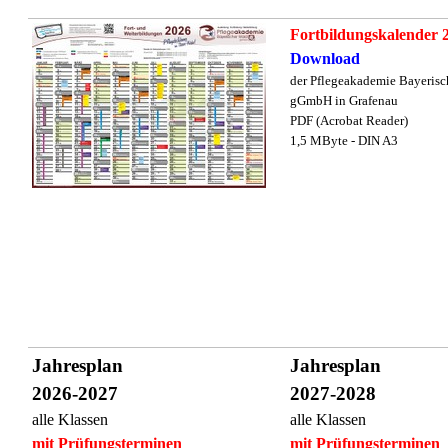
Fortbildungskalender 
Download
der Pflegeakademie Bayerisc
gGmbH in Grafenau
PDF (Acrobat Reader)
1,5 MByte - DIN A3
Jahresplan
Jahresplan
2026-2027
2027-2028
alle Klassen
alle Klassen
mit Prüfungsterminen
mit Prüfungsterminen