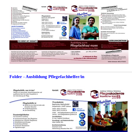
Folder - Ausbildung Pflegefachhelfer/in