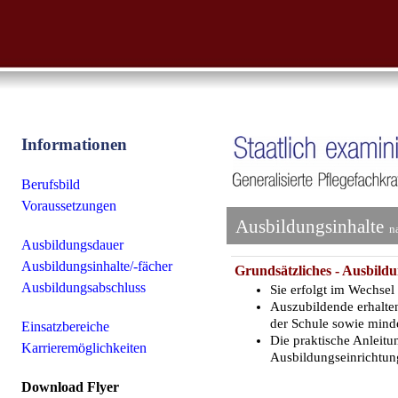
Informationen
Berufsbild
Voraussetzungen
Ausbildungsinhalte
n
Ausbildungsdauer
Ausbildungsinhalte/-fächer
Grundsätzliches - Ausbildu
Ausbildungsabschluss
Sie erfolgt im Wechsel
Auszubildende erhalte
der Schule sowie mind
Einsatzbereiche
Die praktische Anleitu
Karrieremöglichkeiten
Ausbildungseinrichtun
Download Flyer