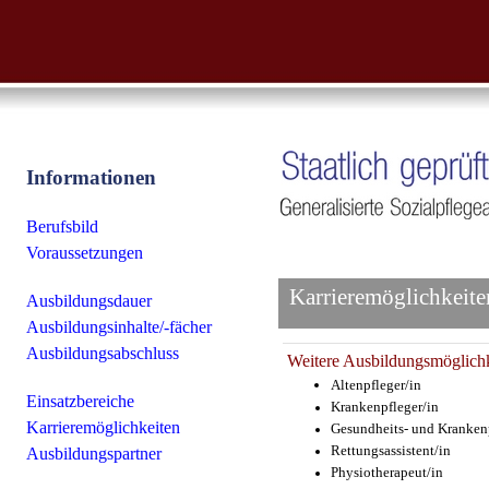
Informationen
Berufsbild
Voraussetzungen
Karrieremöglichkeite
Ausbildungsdauer
Ausbildungsinhalte/-fächer
Ausbildungsabschluss
Weitere Ausbildungsmöglichke
Altenpfleger/in
Einsatzbereiche
Krankenpfleger/in
Karrieremöglichkeiten
Gesundheits- und Krankenp
Rettungsassistent/in
Ausbildungspartner
Physiotherapeut/in