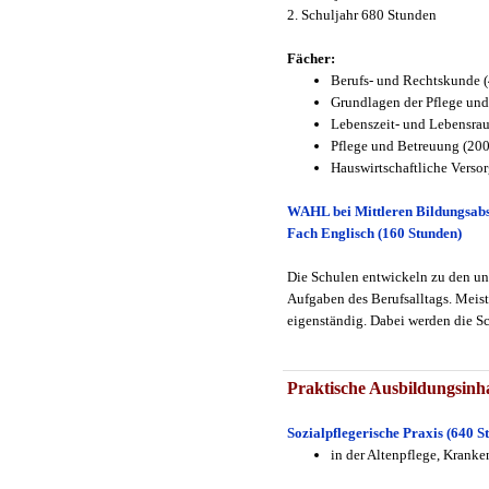
2. Schuljahr 680 Stunden
Fächer:
Berufs- und Rechtskunde 
Grundlagen der Pflege un
Lebenszeit- und Lebensra
Pflege und Betreuung (20
Hauswirtschaftliche Verso
WAHL bei Mittleren Bildungsabs
Fach Englisch (160 Stunden)
Die Schulen entwickeln zu den un
Aufgaben des Berufsalltags. Meist 
eigenständig. Dabei werden die Sc
Praktische Ausbildungsinha
Sozialpflegerische Praxis (640 S
in der Altenpflege, Kranke