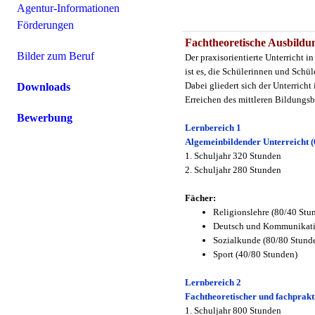
Agentur-Informationen
Förderungen
Fachtheoretische Ausbildun
Bilder zum Beruf
Der praxisorientierte Unterricht 
ist es, die Schülerinnen und Schü
Dabei gliedert sich der Unterrich
Downloads
Erreichen des mittleren Bildungs
Bewerbung
Lernbereich 1
Algemeinbildender Unterreicht (
1. Schuljahr 320 Stunden
2. Schuljahr 280 Stunden
Fächer:
Religionslehre (80/40 Stu
Deutsch und Kommunikati
Sozialkunde (80/80 Stund
Sport (40/80 Stunden)
Lernbereich 2
Fachtheoretischer und fachprakti
1. Schuljahr 800 Stunden