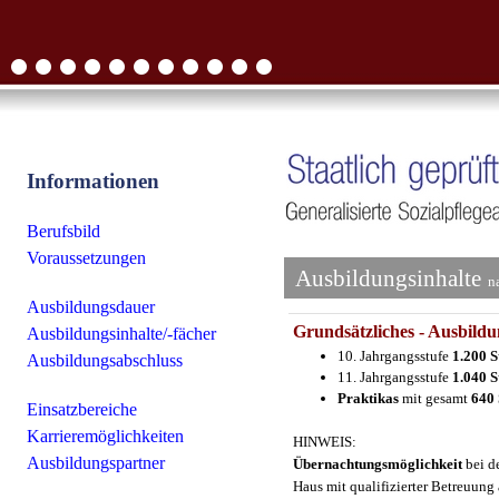
Informationen
Berufsbild
Voraussetzungen
Ausbildungsinhalte
n
Ausbildungsdauer
Grundsätzliches - Ausbildu
Ausbildungsinhalte/-fächer
10. Jahrgangsstufe
1.200 
Ausbildungsabschluss
11. Jahrgangsstufe
1.040 
Praktikas
mit gesamt
640
Einsatzbereiche
Karrieremöglichkeiten
HINWEIS:
Ausbildungspartner
Übernachtungsmöglichkeit
bei d
Haus mit qualifizierter Betreuung 