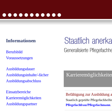
Informationen
Berufsbild
Voraussetzungen
Ausbildungsdauer
Karrieremöglichkeite
Ausbildungsinhalte/-fächer
Ausbildungsabschluss
Einsatzbereiche
Befähigung zur Ausbildung a
Karrieremöglichkeiten
Staatlich geprüfte Pflegefachhelf
Ausbildungspartner
Pflegefachfrau/Pflegefachmann
.